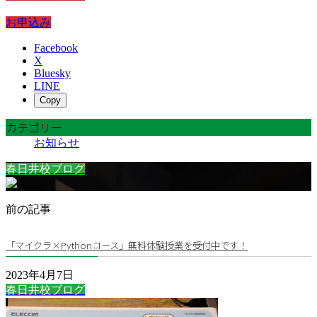
お申込み
Facebook
X
Bluesky
LINE
Copy
カテゴリー
お知らせ
春日井校ブログ
前の記事
「マイクラ×Pythonコース」無料体験授業を受付中です！
2023年4月7日
春日井校ブログ