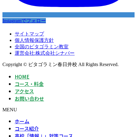
Instagramでフォロー
サイトマップ
個人情報保護方針
全国のピタゴラミン教室
運営会社:株式会社シナバー
Copyright © ピタゴラミン春日井校 All Rights Reserved.
HOME
コース・料金
アクセス
お問い合わせ
MENU
ホーム
コース紹介
高校「情報Ⅰ」対策コース