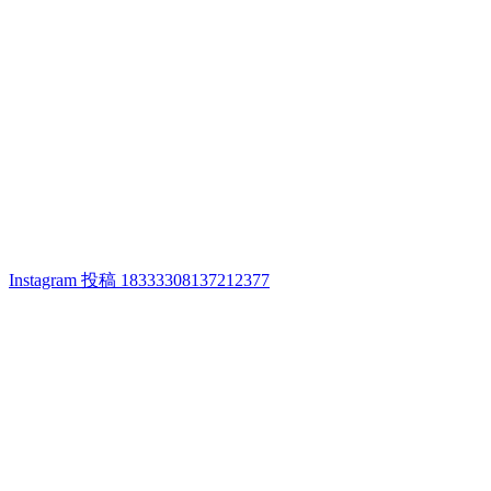
Instagram 投稿 18333308137212377