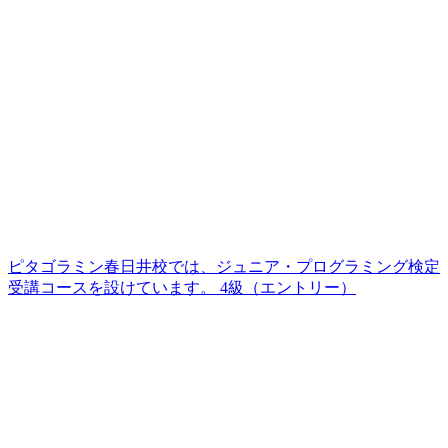
ピタゴラミン春日井校では、ジュニア・プログラミング検定
受講コースを設けています。 4級（エントリー）