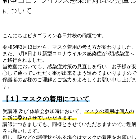
について
こんにちはピタゴラミン春日井校の稲垣です。
令和5年3月13日から、マスク着用の考え方が変わりました。
また、5月8日より新型コロナウイルス感染症が5類感染症へ
と移行されました。
当教室においても、感染症対策の見直しを行い、お子様が安
心して通っていただく事が出来るよう進めてまいりますので
保護者の皆様のご理解とご協力をよろしくお願い申し上げま
す。
【１】マスクの着用について
受講時 及び 体験会参加時において、
マスクの着用は個人の
判断に委ねさせていただきます。
講師につきましても、同様とさせていただきますのでご理解
をお願いします。
但し、咳などの諸症状がある場合はマスクの着用をお願いし