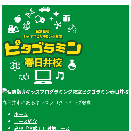
春日井市にあるキッズプログラミング教室
ホーム
コース紹介
高校「情報Ⅰ」対策コース