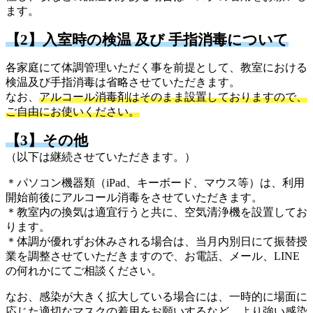
ます。
【2】入室時の検温
及び 手指消毒について
各家庭にて体調管理いただく事を前提として、教室における
検温及び手指消毒は省略させていただきます。
なお、
アルコール消毒剤はそのまま設置しておりますので、
ご自由にお使いください。
【3】その他
（以下は継続させていただきます。）
＊パソコン機器類（iPad、キーボード、マウス等）は、利用
開始前後にアルコール消毒をさせていただきます。
＊教室内の換気は適宜行うと共に、空気清浄機を設置してお
ります。
＊体調が優れずお休みされる場合は、当月内別日にて振替授
業を調整させていただきますので、お電話、メール、LINE
の何れかにてご相談ください。
なお、感染が大きく拡大している場合には、一時的に場面に
応じた適切なマスクの着用をお願いするなど、より強い感染