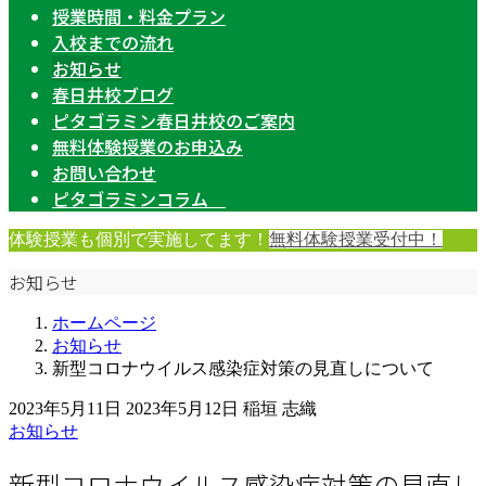
授業時間・料金プラン
入校までの流れ
お知らせ
春日井校ブログ
ピタゴラミン春日井校のご案内
無料体験授業のお申込み
お問い合わせ
ピタゴラミンコラム
体験授業も個別で実施してます！
無料体験授業受付中！
お知らせ
ホームページ
お知らせ
新型コロナウイルス感染症対策の見直しについて
2023年5月11日
2023年5月12日
稲垣 志織
お知らせ
新型コロナウイルス感染症対策の見直し