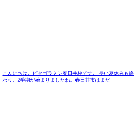
こんにちは。ピタゴラミン春日井校です。 長い夏休みも終
わり、2学期が始まりましたね。春日井市はまだ