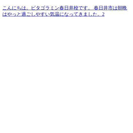
こんにちは。ピタゴラミン春日井校です。 春日井市は朝晩
はやっと過ごしやすい気温になってきました。2