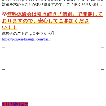
対策を求めることがあり得ますので、ご了承くださいませ。
💡
無料体験会は引き続き『個別』で開催して
おりますので、安心してご参加くださ
い！！
体験会のご予約はコチラから👇
https://pitagon-kasugai.com/trial/
無料体験授業について
体験授業では実際に端末を操作しながら、お子様の興味のあ
るコースをお選びいただけます。
どのコースが良いのかご提案させていただきますのでお気軽
にお申し込みください
無料体験授業の