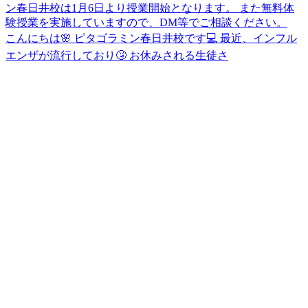
こんにちは🌸 ピタゴラミン春日井校です💻 最近、インフル
エンザが流行しており🤧 お休みされる生徒さ