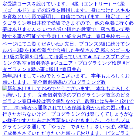
新年あけましておめでとうございます。 本年もよろしくお
願いします。 完全個別指導のプログラミング教