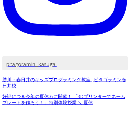
pitagoramin_kasugai
勝川・春日井のキッズプログラミング教室 | ピタゴラミン春
日井校
好評につき今年の夏休みに開催！ 「3Dプリンターでネーム
プレートを作ろう！」特別体験授業 ＼ 夏休