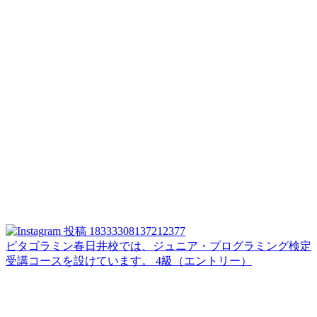
ピタゴラミン春日井校では、ジュニア・プログラミング検定
受講コースを設けています。 4級（エントリー）