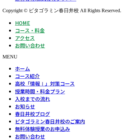
Copyright © ピタゴラミン春日井校 All Rights Reserved.
HOME
コース・料金
アクセス
お問い合わせ
MENU
ホーム
コース紹介
高校「情報Ⅰ」対策コース
授業時間・料金プラン
入校までの流れ
お知らせ
春日井校ブログ
ピタゴラミン春日井校のご案内
無料体験授業のお申込み
お問い合わせ