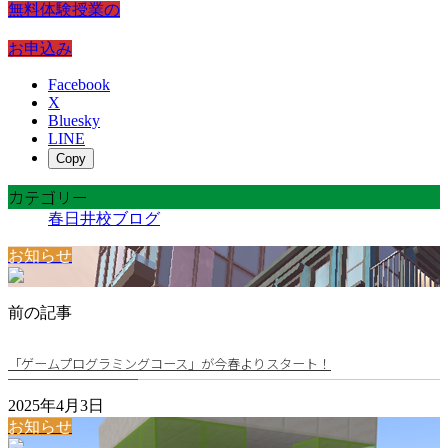
無料体験授業の
お申込み
Facebook
X
Bluesky
LINE
Copy
カテゴリー
春日井校ブログ
お知らせ
前の記事
「ゲームプログラミングコース」が今春よりスタート！
2025年4月3日
お知らせ