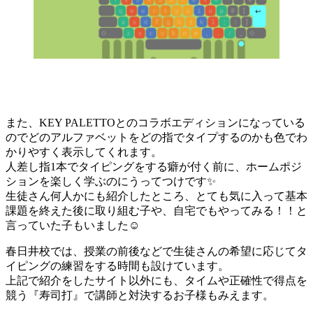
また、KEY PALETTOとのコラボエディションになっている
のでどのアルファベットをどの指でタイプするのかも色でわ
かりやすく表示してくれます。
人差し指1本でタイピングをする癖が付く前に、ホームポジ
ションを楽しく学ぶのにうってつけです✨️
生徒さん何人かにも紹介したところ、とても気に入って基本
課題を終えた後に取り組む子や、自宅でもやってみる！！と
言っていた子もいました☺️
春日井校では、授業の前後などで生徒さんの希望に応じてタ
イピングの練習をする時間も設けています。
上記で紹介をしたサイト以外にも、タイムや正確性で得点を
競う『寿司打』で講師と対決するお子様もみえます。