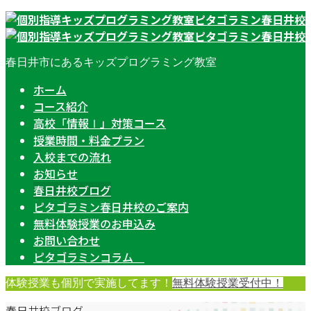
春日井市にあるキッズプログラミング教室
ホーム
コース紹介
高校「情報Ⅰ」対策コース
授業時間・料金プラン
入校までの流れ
お知らせ
春日井校ブログ
ピタゴラミン春日井校のご案内
無料体験授業のお申込み
お問い合わせ
ピタゴラミンコラム
体験授業も個別で実施してます！
無料体験授業受付中！
春日井校ブログ