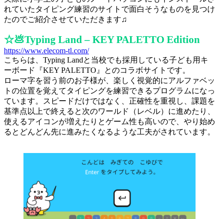
れていたタイピング練習のサイトで面白そうなものを見つけ
たのでご紹介させていただきます♫
☆💩Typing Land – KEY PALETTO Edition
https://www.elecom-tl.com/
こちらは、Typing Landと当校でも採用している子ども用キ
ーボード『KEY PALETTO』とのコラボサイトです。
ローマ字を習う前のお子様が、楽しく視覚的にアルファベッ
トの位置を覚えてタイピングを練習できるプログラムになっ
ています。スピードだけではなく、正確性を重視し、課題を
基準点以上で終えると次のワールド（レベル）に進めたり、
使えるアイコンが増えたりとゲーム性も高いので、やり始め
るとどんどん先に進みたくなるような工夫がされています。