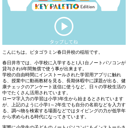
こんにちは。ピタゴラミン春日井校の稲垣です。
春日井市では、小学校に入学すると1人1台ノートパソコンが
貸与され6年間無償で使う事が出来ます。
学校の自由時間にインストールされた学習用アプリに触れ
る、授業中に動画教材を見る、長期休暇中に課題が出る、健
康チェックのアンケート送信に使うなど、日々の学校生活の
中でたくさん活用されています。
ローマ字入力の学習は小学3年生から始まるとされています
が、上記のように小学1～2年生でも自分の名前などを入力す
る、調べ物を検索する場面などではタイピングの力が低学年
から求められる時代になってきています。
実際に小学生の子どものノートパソコンにもインストールさ